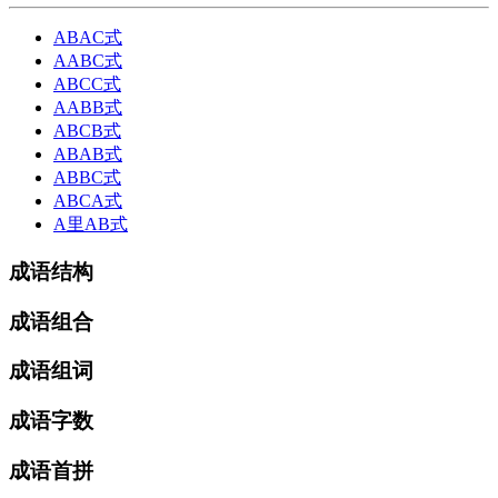
ABAC式
AABC式
ABCC式
AABB式
ABCB式
ABAB式
ABBC式
ABCA式
A里AB式
成语结构
成语组合
成语组词
成语字数
成语首拼